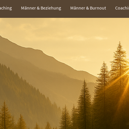
aching
Männer & Beziehung
Männer & Burnout
Coachi