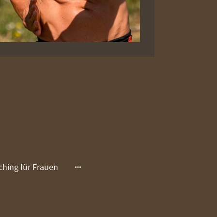
hing für Frauen