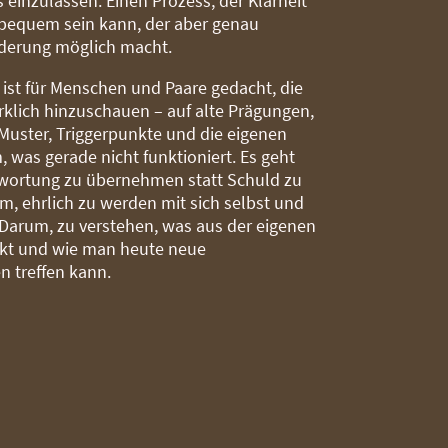
 einzulassen. Einen Prozess, der Klarheit
nbequem sein kann, der aber genau
derung möglich macht.
ist für Menschen und Paare gedacht, die
irklich hinzuschauen – auf alte Prägungen,
Muster, Triggerpunkte und die eigenen
, was gerade nicht funktioniert. Es geht
wortung zu übernehmen statt Schuld zu
um, ehrlich zu werden mit sich selbst und
Darum, zu verstehen, was aus der eigenen
rkt und wie man heute neue
n treffen kann.