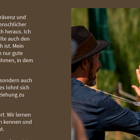
Präsenz und
enschlicher
ch heraus. Ich
alte auch den
h ist. Mein
h nur gute
Rahmen, in dem
, sondern auch
s lohnt sich
Beziehung zu
rt. Wir lernen
ch kennen und
t.