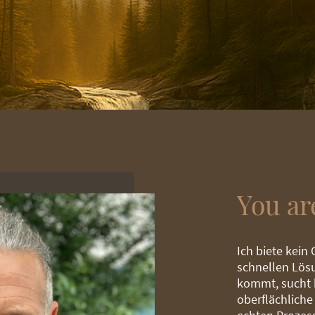
You a
Ich biete kein
schnellen Lösu
kommt, sucht k
oberflächliche 