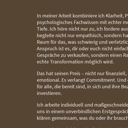
In meiner Arbeit kombiniere ich Klarheit, 
psychologisches Fachwissen mit echter m
Tiefe. Ich höre nicht nur zu, ich fordere au
begleite nicht nur empathisch, sondern h
Raum für das, was schwierig und verletzlic
Anspruch ist es, dir oder euch nicht einfac
Gespräche zu verkaufen, sondern einen 
echte Transformation möglich wird.
Das hat seinen Preis – nicht nur finanziell
emotional. Es verlangt Commitment. Und e
für alle, die bereit sind, in sich und ihre 
investieren.
Ich arbeite individuell und maßgeschneide
uns in einem unverbindlichen Erstgesprä
klären gemeinsam, was du oder ihr brauch