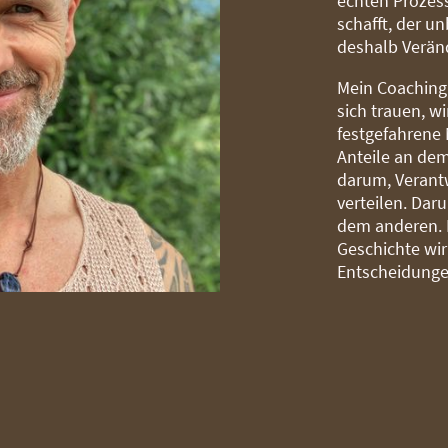
echten Prozess
schafft, der u
deshalb Verän
Mein Coaching 
sich trauen, w
festgefahrene 
Anteile an dem
darum, Verant
verteilen. Dar
dem anderen. 
Geschichte wi
Entscheidunge