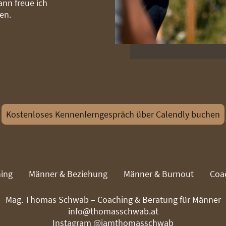
dann freue ich
en.
Kostenloses Kennenlerngespräch über Calendly buchen
ing
Männer & Beziehung
Männer & Burnout
Coac
Mag. Thomas Schwab – Coaching & Beratung für Männer
info@thomasschwab.at
Instagram
@iamthomasschwab