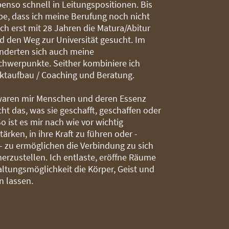
enso schnell in Leitungspositionen. Bis
be, dass ich meine Berufung noch nicht
ich erst mit 28 Jahren die Matura/Abitur
 den Weg zur Universität gesucht. Im
nderten sich auch meine
chwerpunkte. Seither kombiniere ich
ektaufbau / Coaching und Beratung.
 waren mir Menschen und deren Essenz
cht das, was sie geschafft, geschaffen oder
o ist es mir nach wie vor wichtig
ärken, in ihre Kraft zu führen oder -
- zu ermöglichen die Verbindung zu sich
herzustellen. Ich entlaste, eröffne Räume
altungsmöglichkeit die Körper, Geist und
n lassen.