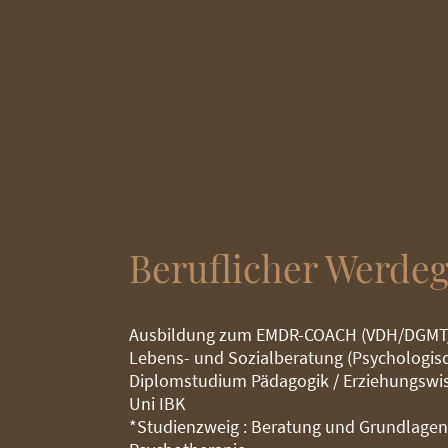
Beruflicher Werde
Ausbildung zum EMDR-COACH (VDH/DGM
Lebens- und Sozialberatung (Psychologis
Diplomstudium Pädagogik / Erziehungswi
Uni IBK
*Studienzweig : Beratung und Grundlage