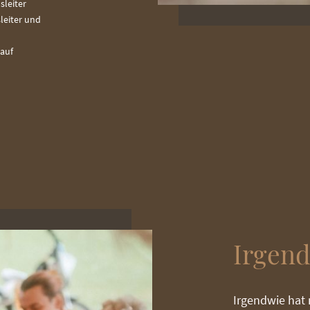
sleiter
leiter und
kauf
Irgend
Irgendwie hat 