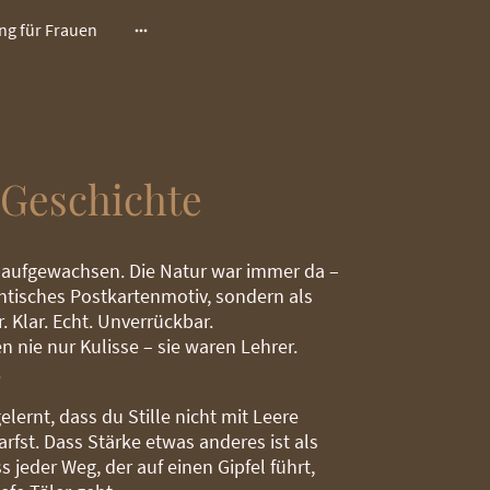
ng für Frauen
 Geschichte
ol aufgewachsen. Die Natur war immer da –
ntisches Postkartenmotiv, sondern als
er. Klar. Echt. Unverrückbar.
n nie nur Kulisse – sie waren Lehrer.
.
elernt, dass du Stille nicht mit Leere
rfst. Dass Stärke etwas anderes ist als
s jeder Weg, der auf einen Gipfel führt,